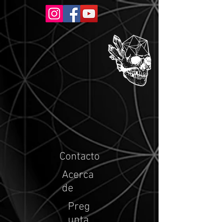
Contacto
Acerca
de
Preg
unta